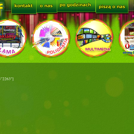
=”2263″]