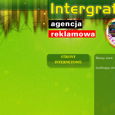
STRONY
Strony www
INTERNETOWE
[soliloquy id